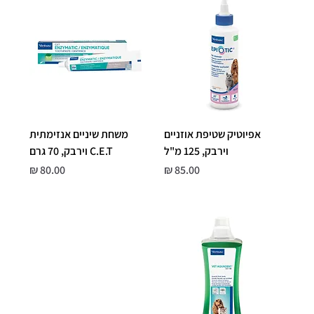
אפיוטיק שטיפת אוזניים
משחת שיניים אנזימתית
וירבק, 125 מ"ל
C.E.T וירבק, 70 גרם
Price
Price
80.00 ₪
85.00 ₪