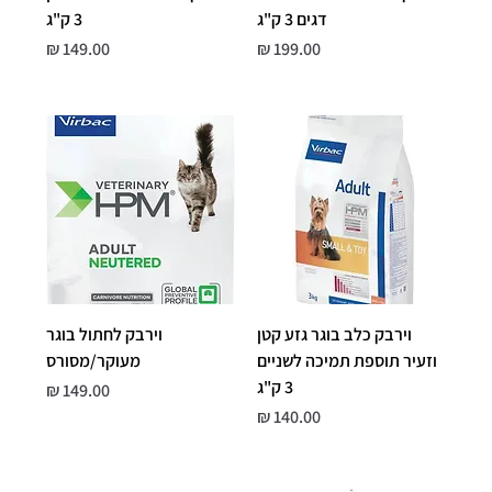
דגים 3 ק"ג
3 ק"ג
Price
Price
149.00 ₪
199.00 ₪
וירבק כלב בוגר גזע קטן
וירבק לחתול בוגר
וזעיר תוספת תמיכה לשניים
מעוקר/מסורס
3 ק"ג
Price
149.00 ₪
Price
140.00 ₪