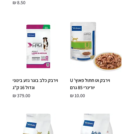
Price
8.50 ₪
וירבק וט חתול פאוץ' U
וירבק כלב בוגר גזע בינוני
יורינרי 85 גרם
וגדול 16 ק"ג
Price
Price
379.00 ₪
10.00 ₪