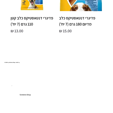
פדיגרי דנטאסטיקס כלב
פדיגרי דנטאסטיקס כלב קטן
מדיום 180 גרם (7 יח')
110 גרם (7 יח')
מחיר
מחיר
© 2025 by VetAmin Shop. Built by
VetAmin Shop