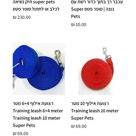
עכבר רך בתוך כדור רשת עם
super pets תיק נשיאה
נוצה | סופר פטס Super
לכלב או לחתול סופר פטס
Pets
מחיר
מחיר
רצועת אילוף 10 מטר
רצועת אילוף 6+4 מטר
Training leash 6+4 meter
Training leash 10 meter
Training leash 10 meter
Super Pets
Super Pets
מחיר
מחיר