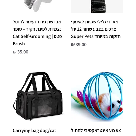
מארזי גלילי שקיות לאיסוף
מברשת גירוד ועיסוי לחתול
צרכים בצבע שחור 12 יח'
נצמדת לפינת הקיר – סופר
חזקות במיוחד Super Pets
פטס | Cat Self-Grooming
Brush
מחיר
מחיר
צעצוע אינטראקטיבי לחתול
Carrying bag dog/cat