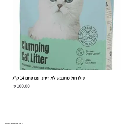
סולו חול מתגבש לא ריחני עם פחם 14 ק"ג
מחיר
© 2025 by VetAmin Shop. Built by