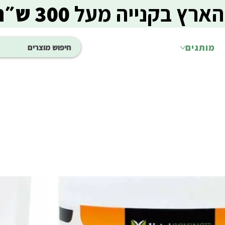
הארץ בקנייה מעל
300 ש״ח
מותגים