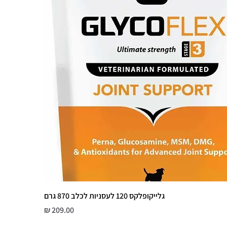
גלייקופלקס 120 לעסניות לכלב 870 גרם
מחיר