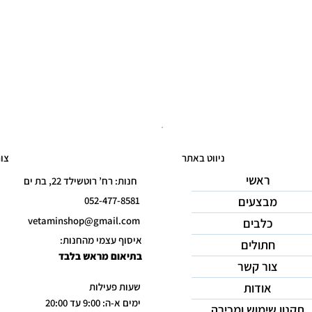
ניווט באתר
צו
ראשי
חנות: רח’ רוטשילד 22, בת ים
מבצעים
052-477-8581
vetaminshop@gmail.com
כלבים
איסוף עצמי מהחנות:
חתולים
בתיאום מראש בלבד
צור קשר
אודות
שעות פעילות
ימים א-ה: 9:00 עד 20:00
תקנון שימוש ומכירה