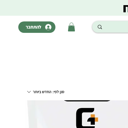
להתחבר
סנן לפי:
החדש ביותר