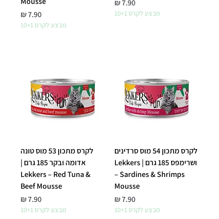
Mousse
מחיר
מבצע לקרס 10+1
מחיר
מבצע לקרס 10+1
לקרס מתכון 54 מוס סרדינים
לקרס מתכון 53 מוס טונה
ושרימפס 185 גרם | Lekkers
אדומה ובקר 185 גרם |
Lekkers – Red Tuna &
– Sardines & Shrimps
Beef Mousse
Mousse
מחיר
מחיר
מבצע לקרס 10+1
מבצע לקרס 10+1