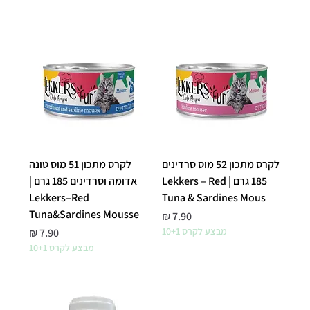
לקרס מתכון 52 מוס סרדינים
לקרס מתכון 51 מוס טונה
185 גרם | Lekkers – Red
אדומה וסרדינים 185 גרם |
Lekkers–Red
Tuna & Sardines Mous
Tuna&Sardines Mousse
מחיר
מבצע לקרס 10+1
מחיר
מבצע לקרס 10+1