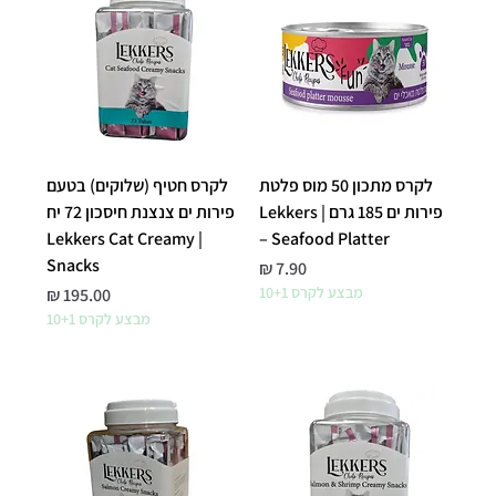
לקרס מתכון 50 מוס פלטת
לקרס חטיף (שלוקים) בטעם
פירות ים 185 גרם | Lekkers
פירות ים צנצנת חיסכון 72 יח
| Lekkers Cat Creamy
– Seafood Platter
Snacks
מחיר
מבצע לקרס 10+1
מחיר
מבצע לקרס 10+1