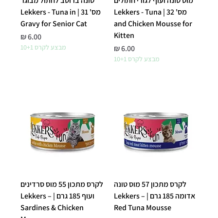
מוס טונה ועוף לגורי חתולים
טונה ברוטב לחתול מבוגר
מס' 32 | Lekkers - Tuna
מס' 31 | Lekkers - Tuna in
Gravy for Senior Cat
and Chicken Mousse for
Kitten
מחיר
מחיר
מבצע לקרס 10+1
מבצע לקרס 10+1
לקרס מתכון 57 מוס טונה
לקרס מתכון 55 מוס סרדינים
אדומה 185 גרם | Lekkers –
ועוף 185 גרם | Lekkers –
Sardines & Chicken
Red Tuna Mousse