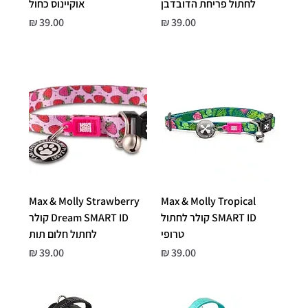
לחתול פריחת הדובדבן
אוקיינוס כחול
מחיר
מחיר
Max & Molly Strawberry
Max & Molly Tropical
SMART ID קולר לחתול
Dream SMART ID קולר
טרופי
לחתול חלום תות
מחיר
מחיר