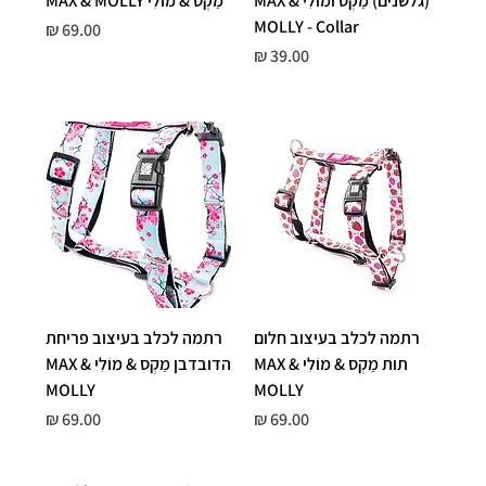
(גלשנים) מַקְס ומוֹלִי MAX &
מַקְס & מוֹלִי MAX & MOLLY
MOLLY - Collar
מחיר
מחיר
רתמה לכלב בעיצוב חלום
רתמה לכלב בעיצוב פריחת
תות מַקְס & מוֹלִי MAX &
הדובדבן מַקְס & מוֹלִי MAX &
MOLLY
MOLLY
מחיר
מחיר