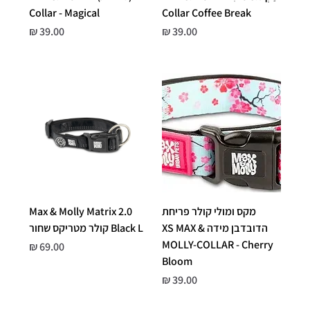
Collar - Magical
Collar Coffee Break
מחיר
מחיר
מקס ומולי קולר פריחת
Max & Molly Matrix 2.0
הדובדבן מידה XS MAX &
Black L קולר מטריקס שחור
MOLLY-COLLAR - Cherry
מחיר
Bloom
מחיר