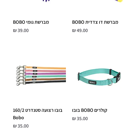
מברשת דו צדדית BOBO
מברשת גומי BOBO
מחיר
מחיר
קולרים BOBO בובו
בובו רצועה סטנדרט 160/2
Bobo
מחיר
מחיר