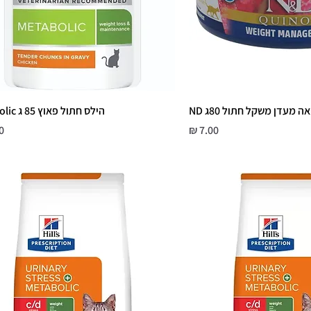
ה מעדן משקל חתול 80ג ND
הילס חתול פאוץ 85 ג Metabolic
מחיר
מ