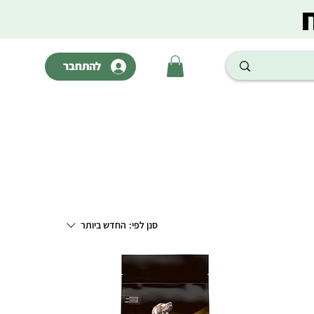
להתחבר
סנן לפי:
החדש ביותר