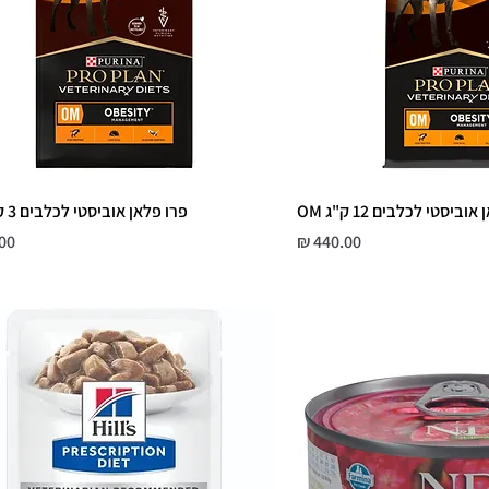
וביסטי לכלבים 12 ק"ג OM
פרו פלאן אוביסטי לכלבים 3 ק"ג OM
מחיר
מח