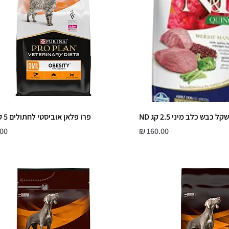
 כבש כלב מיני 2.5 קג ND
פרו פלאן אוביסטי לחתולים 5 ק"ג OM
מחיר
מחי