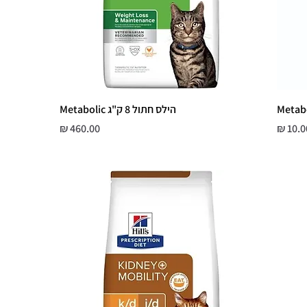
הילס חתול 8 ק"ג Metabolic
חיר
מחיר