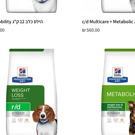
הילס כלב 12 ק"ג k/d Mobility
מחיר
מחי