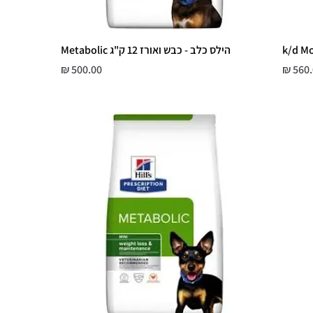
הילס כלב - כבש ואורז 12 ק"ג Metabolic
ר
מחיר