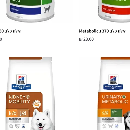
הילס כלב 370 ג Metabolic
הילס כלב 350 ג r/d
מחיר
מ