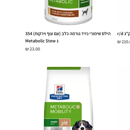
הילס שימורי נזיד גורמה כלב (עם עוף וירקות) 354
ג Metabolic Stew
יר
מחיר