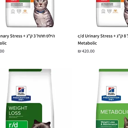
הילס חתול 8 ק"ג c/d Urinary Stress +
הילס חתול 3 ק"ג ry Stress
olic
Metabolic
מחיר
מחי