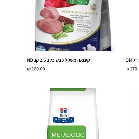
קינואה משקל כבש כלב 2.5 קג ND
יר
מחיר