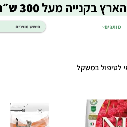
הארץ בקנייה מעל
300 ש״ח
מותגים
י לטיפול במשקל