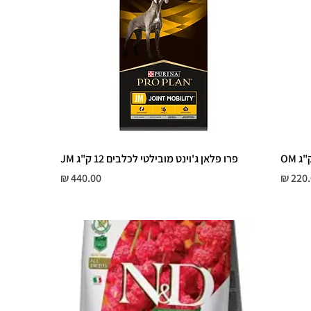
פרו פלאן ג'וינט מובילטי לכלבים 12 ק"ג JM
ר
מחיר