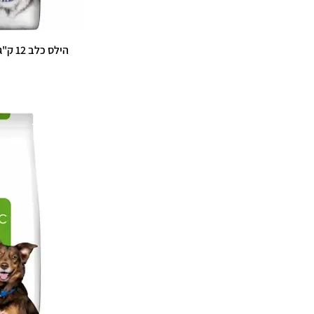
הילס כלב 12 ק"ג c/d Multicare + Metabolic