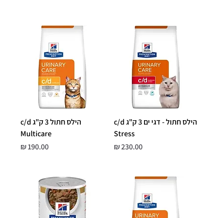
הילס חתול - דגי ים 3 ק"ג c/d
הילס חתול 3 ק"ג c/d
Multicare
Stress
מחיר
מחיר