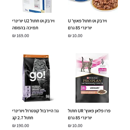
וירבק וט חתול פאוץ' U
וירבק וט חתול U2 יורינרי
יורינרי 85 גרם
תמיכה בהמסה
מחיר
מחיר
פרו פלאן פאוץ' UR חתול
גו! היירבול קונטרול ויורינרי
יורינרי 85 גרם
חתול 2.7 קג
מחיר
מחיר