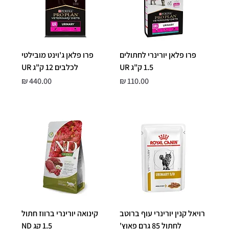
פרו פלאן יורינרי לחתולים
פרו פלאן ג'וינט מובילטי
1.5 ק"ג UR
לכלבים 12 ק"ג UR
מחיר
מחיר
רויאל קנין יורינרי עוף ברוטב
קינואה יורינרי ברווז חתול
לחתול 85 גרם פאוץ'
1.5 קג ND