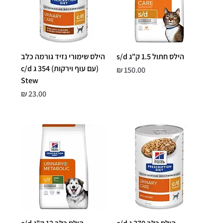
הילס חתול 1.5 ק"ג s/d
הילס שימורי נזיד גורמה כלב
(עם עוף וירקות) 354 ג c/d
מחיר
Stew
מחיר