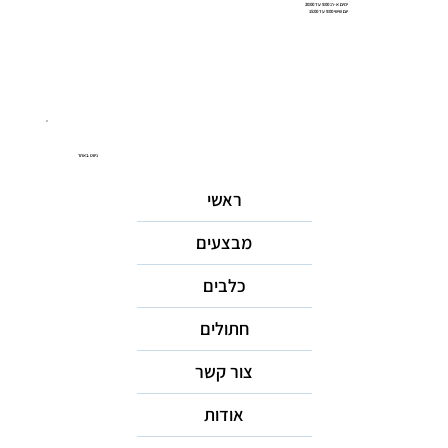
ימים א-ה: 9:00 עד 20:00
יום שישי 9:00 עד 15:00
ניווט באתר
ראשי
מבצעים
כלבים
חתולים
צור קשר
אודות