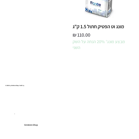
מונג וט הפטיק חתול 1.5 ק"ג
מחיר
מבצע מונג' 20% הנחה על השק
השני
© 2025 by VetAmin Shop. Built by
VetAmin Shop