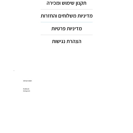
תקנון שימוש ומכירה
מדיניות משלוחים והחזרות
מדיניות פרטיות
הצהרת נגישות
רשתות חברתיות
Facebook
Instagram