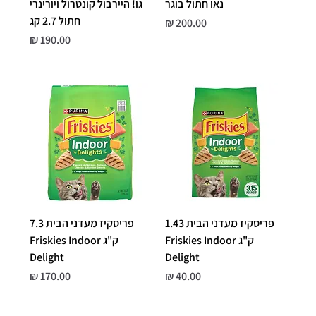
נאו חתול בוגר
גו! היירבול קונטרול ויורינרי
חתול 2.7 קג
מחיר
מחיר
פריסקיז מעדני הבית 1.43
פריסקיז מעדני הבית 7.3
ק"ג Friskies Indoor
ק"ג Friskies Indoor
Delight
Delight
מחיר
מחיר