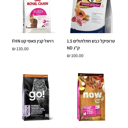
טרופיקל כבש חתלתולים 1.5
רויאל קנין פאסי קט FHN
ק"ג ND
מחיר
מחיר