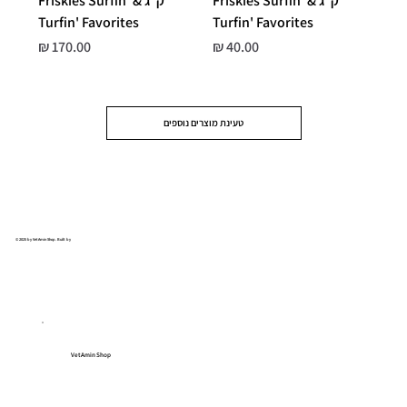
ק"ג Friskies Surfin' &
ק"ג Friskies Surfin' &
Turfin' Favorites
Turfin' Favorites
מחיר
מחיר
טעינת מוצרים נוספים
© 2025 by VetAmin Shop. Built by
VetAmin Shop