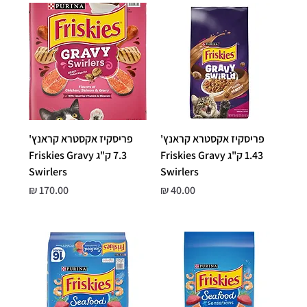
פריסקיז אקסטרא קראנץ'
פריסקיז אקסטרא קראנץ'
1.43 ק"ג Friskies Gravy
7.3 ק"ג Friskies Gravy
Swirlers
Swirlers
מחיר
מחיר