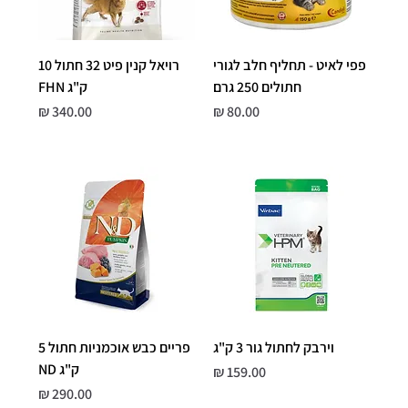
פפי לאיט - תחליף חלב לגורי
רויאל קנין פיט 32 חתול 10
חתולים 250 גרם
ק"ג FHN
מחיר
מחיר
וירבק לחתול גור 3 ק"ג
פריים כבש אוכמניות חתול 5
ק"ג ND
מחיר
מחיר