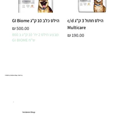
הילס חתול 3 ק"ג c/d
הילס כלב 10 ק"ג GI Biome
Multicare
מחיר
מחיר
מבצע הילס 2 יח' 10 ק"ג ב 860
ש"ח GI BIOME
© 2025 by VetAmin Shop. Built by
VetAmin Shop