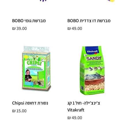
מברשת דו צדדית BOBO
מברשת גומי BOBO
מחיר
מחיר
צ'ינצ'ילה- חול 1 קג
נסורת דחוסה Chipsi
Vitakraft
מחיר
מחיר