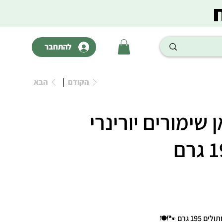
להתחבר
הקודם
הבא
אן שימורים יורינרי