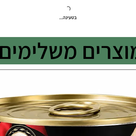
בטעינה...
וצרים משלימים