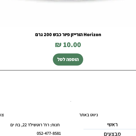
Horizon הורייזן פיור כבש 200 גרם
מחיר
הוספה לסל
ניווט באתר
צו
ראשי
חנות: רח’ רוטשילד 22, בת ים
מבצעים
052-477-8581