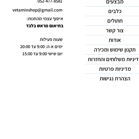
מבצעים
052-477-8581
vetaminshop@gmail.com
כלבים
איסוף עצמי מהחנות:
חתולים
בתיאום מראש בלבד
צור קשר
אודות
שעות פעילות
ימים א-ה: 9:00 עד 20:00
תקנון שימוש ומכירה
יום שישי 9:00 עד 15:00
יניות משלוחים והחזרות
מדיניות פרטיות
הצהרת נגישות