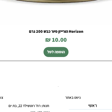
Horizon הורייזן פיור כבש 200 גרם
מחיר
הוספה לסל
ניווט באתר
צו
ראשי
חנות: רח’ רוטשילד 22, בת ים