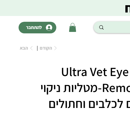
להתחבר
הקודם
הבא
Ultra Vet Eye
Remover Wipes-מטליות ניקוי
ם לכלבים וחתולים