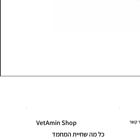
VetAmin Shop
ר קשר
כל מה שחיית המחמד