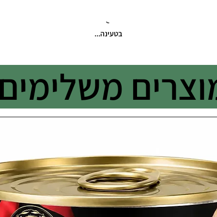
בטעינה...
וצרים משלימים