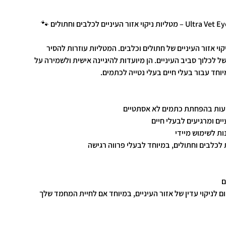
Ultra Vet Eye Tear Stain Remover Wipes – מטליות ניקוי אזור העיניים לכלבים וחתולים 🐾
קוי אזור העיניים של חתולים וכלבים. המטליות עוזרות להסיר
 לכלוך סביב העיניים. הן מיועדות להיגיינה אישית ולשמירה על
יוחד עבור בעלי חיים בעלי נטייה לכתמים.
ייעות בהפחתת כתמים לא אסתטיים
יים ומרגיעים לבעלי חיים
נות לשימוש מיידי
לכלבים וחתולים, במיוחד לבעלי פרווה רגישה
ם
 לניקוי עדין של אזור העיניים, במיוחד אם לחיית המחמד שלך