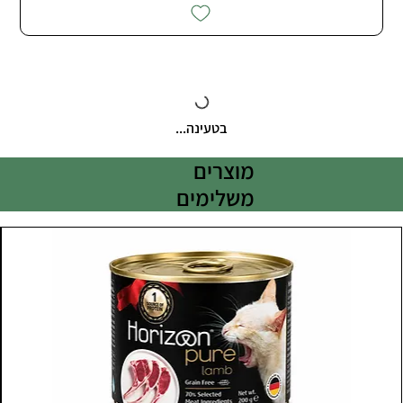
בטעינה...
מוצרים
משלימים