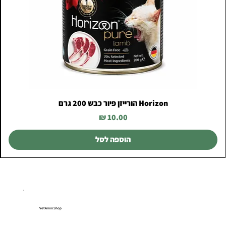
Horizon הורייזן פיור כבש 200 גרם
מחיר
הוספה לסל
VetAmin Shop