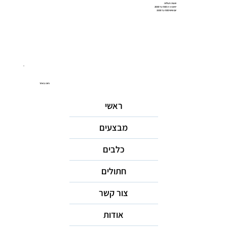
שעות פעילות
ימים א-ה: 9:00 עד 20:00
יום שישי 9:00 עד 15:00
ניווט באתר
ראשי
מבצעים
כלבים
חתולים
צור קשר
אודות