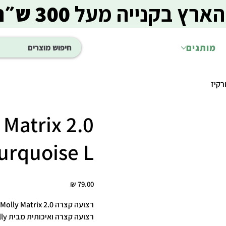
הארץ בקנייה מעל
300 ש״ח
מותגים
 Matrix 2.0
Turquoise L רצועה קצרה טור
מחיר
רצועה קצרה Max & Molly Matrix 2.0 – טורקיז, מידה L 🐾