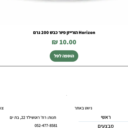
Horizon הורייזן פיור כבש 200 גרם
מחיר
הוספה לסל
ניווט באתר
צו
ראשי
חנות: רח’ רוטשילד 22, בת ים
מבצעים
052-477-8581