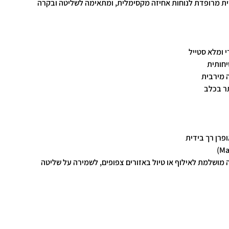
ית מרופדת לנוחות אחיזה מקסימלית, ומתאימה לשליטה ובקרה
י ומלא סטייל
יחותית
ה מירבית
תר בכלב
אופרן רך בידית
 מושלמת לאילוף או טיול באזורים צפופים, לשמירה על שליטה