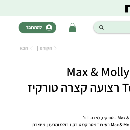
להתחבר
הקודם
הבא
Max & Molly
קיז
רצועה קצרה ואיכותית מבית Max & Molly בעיצוב מטריקס טורקיז בולט ומרענן. מיוצרת