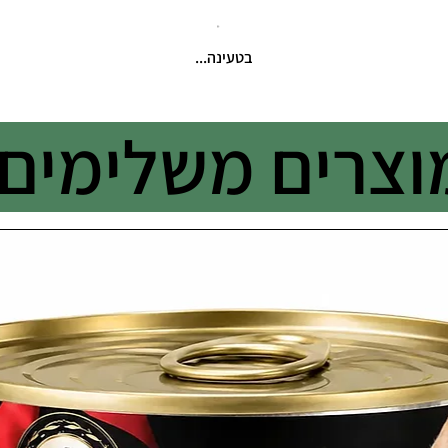
בטעינה...
וצרים משלימים