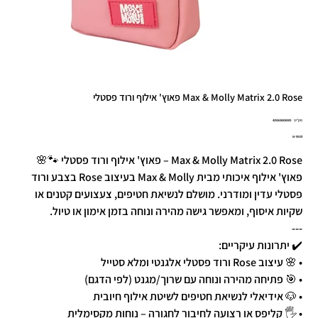
Max & Molly Matrix 2.0 Rose פאוץ' אילוף ורוד פסטלי
מק"ט
מק"ט:
4255636826500
4255636826
מחיר
Max & Molly Matrix 2.0 Rose – פאוץ' אילוף ורוד פסטלי 🐾🌸
פאוץ' אילוף איכותי מבית Max & Molly בעיצוב Rose בצבע ורוד
פסטלי עדין ומודרני. מושלם לנשיאת חטיפים, צעצועים קטנים או
שקיות איסוף, ומאפשר גישה מהירה ונוחה בזמן אימון או טיול.
---
✔️ יתרונות עיקריים:
• 🌸 עיצוב Rose ורוד פסטלי אלגנטי ומלא סטייל
• 🎯 פתיחה מהירה ונוחה עם שרוך/מגנט (לפי הדגם)
• 🐶 אידיאלי לנשיאת חטיפים לשיטת אילוף חיובית
• 🖐️ קליפס או רצועה לחיבור לחגורה – נוחות מקסימלית