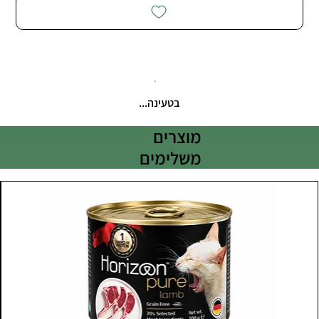
בטעינה...
מוצרים
משלימים