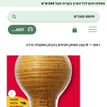
משלוח חינם לכל הארץ בקנייה מעל
300 ש״ח
להתחבר
ראשי
>
M קונג משחק חטיפים במבוק משקולת מידה