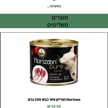
בטעינה...
מוצרים
משלימים
Horizon הורייזן פיור כבש 200 גרם
מחיר