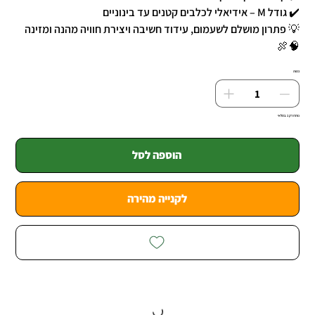
✔️ גודל M – אידיאלי לכלבים קטנים עד בינוניים
💡 פתרון מושלם לשעמום, עידוד חשיבה ויצירת חוויה מהנה ומזינה
🧠🍖
כמות
נותרו רק 1 במלאי
הוספה לסל
לקנייה מהירה