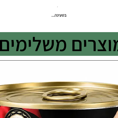
בטעינה...
וצרים משלימים