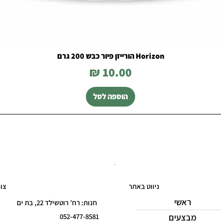
Horizon הורייזן פיור כבש 200 גרם
מחיר
הוספה לסל
ניווט באתר
צו
ראשי
חנות: רח’ רוטשילד 22, בת ים
מבצעים
052-477-8581