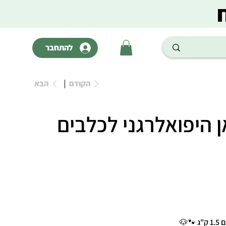
להתחבר
הקודם
הבא
אן היפואלרגני לכלבים