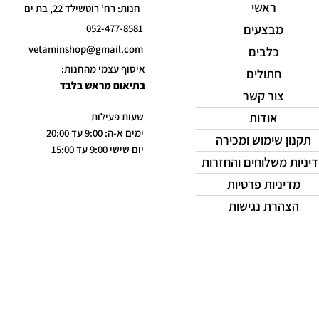
ראשי
חנות: רח’ רוטשילד 22, בת ים
מבצעים
052-477-8581
vetaminshop@gmail.com
כלבים
איסוף עצמי מהחנות:
חתולים
בתיאום מראש בלבד
צור קשר
אודות
שעות פעילות
ימים א-ה: 9:00 עד 20:00
תקנון שימוש ומכירה
יום שישי 9:00 עד 15:00
יניות משלוחים והחזרות
מדיניות פרטיות
הצהרת נגישות