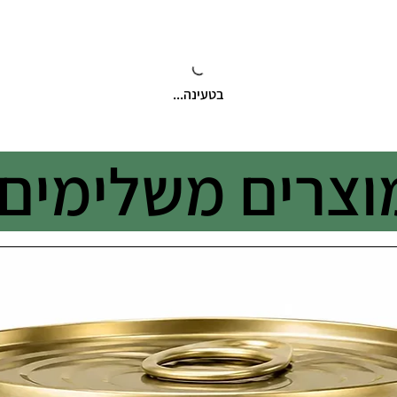
בטעינה...
וצרים משלימים