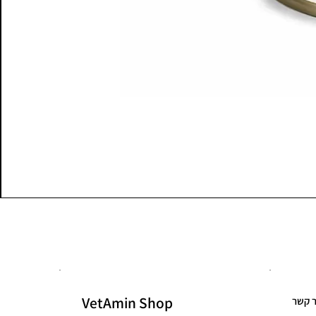
VetAmin Shop
ר קשר