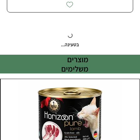
בטעינה...
מוצרים
משלימים