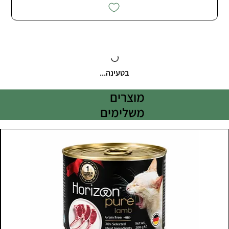
בטעינה...
מוצרים
משלימים