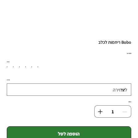
Bobo ריתמות לכלב
מחיר
צבע
מידה
כמות
הוספה לסל