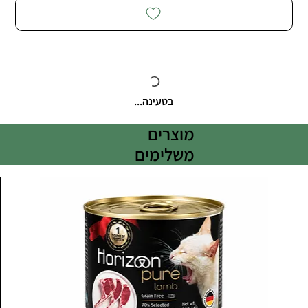
בטעינה...
מוצרים
משלימים