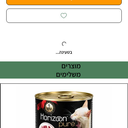
בטעינה...
מוצרים
משלימים