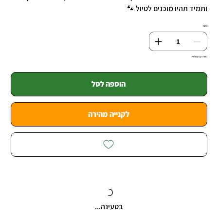
ותמיד תהיו מוכנים לטיול 🐾
כמות
נותרו רק 6 במלאי
הוספה לסל
לקנייה מהירה
בטעינה...