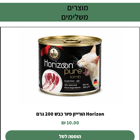
מוצרים
משלימים
Horizon הורייזן פיור כבש 200 גרם
מחיר
הוספה לסל