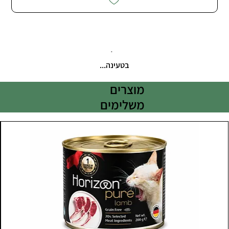
בטעינה...
מוצרים
משלימים