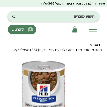
משלוח חינם לכל הארץ בקנייה מעל
300 ש״ח
להתחבר
ראשי
>
הילס שימורי נזיד גורמה כלב (עם עוף וירקות) 354 ג c/d Stew