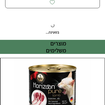
בטעינה...
מוצרים
משלימים