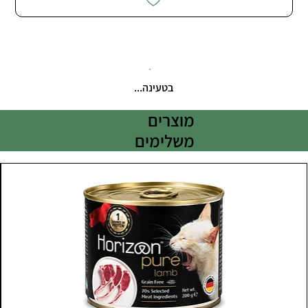
בטעינה...
מוצרים
משלימים