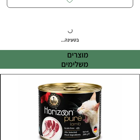
בטעינה...
מוצרים
משלימים