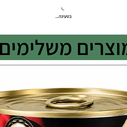
בטעינה...
וצרים משלימים