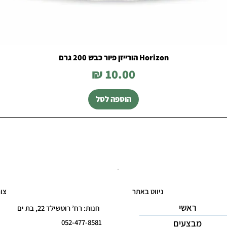
Horizon הורייזן פיור כבש 200 גרם
מחיר
הוספה לסל
ניווט באתר
צו
ראשי
חנות: רח’ רוטשילד 22, בת ים
מבצעים
052-477-8581