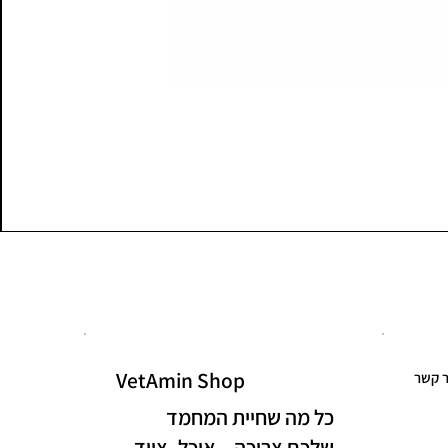
VetAmin Shop
ר קשר
כל מה שחיית המחמד
שלכם צריכה – אוכל, ציוד,