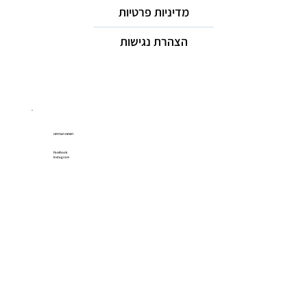
מדיניות פרטיות
הצהרת נגישות
רשתות חברתיות
Facebook
Instagram