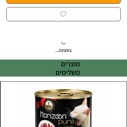
בטעינה...
מוצרים
משלימים