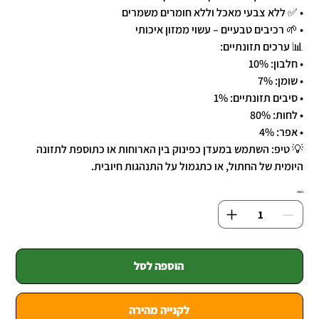
• ✅ ללא צבעי מאכל וללא חומרים משמרים
• 🌱 רכיבים טבעיים – עשוי ממזון איכותי
📊 ערכים תזונתיים:
• חלבון: 10%
• שומן: 7%
• סיבים תזונתיים: 1%
• לחות: 80%
• אפר: 4%
💡 טיפ: השתמש במעדן כפינוק בין הארוחות או כתוספת לתזונה
היומית של החתול, או כתגמול על התנהגות חיובית.
כמות
הוספה לסל
לקנייה מהירה