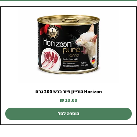
Horizon הורייזן פיור כבש 200 גרם
מחיר
הוספה לסל