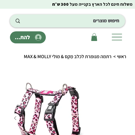
משלוח חינם לכל הארץ בקנייה מעל
300 ש״ח
להתחבר
ראשי
>
רתמה מנומרת לכלב מַקְס & מוֹלִי MAX & MOLLY