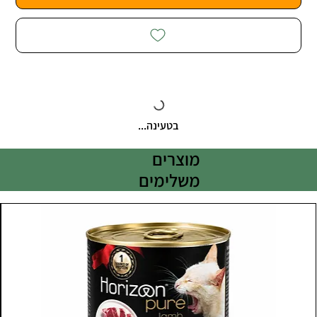
בטעינה...
מוצרים
משלימים