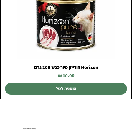
Horizon הורייזן פיור כבש 200 גרם
מחיר
הוספה לסל
VetAmin Shop