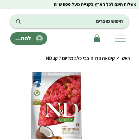
משלוח חינם לכל הארץ בקנייה מעל
300 ש״ח
להתחבר
ראשי
>
קינואה פרווה צבי כלב מדיום 7 קג ND