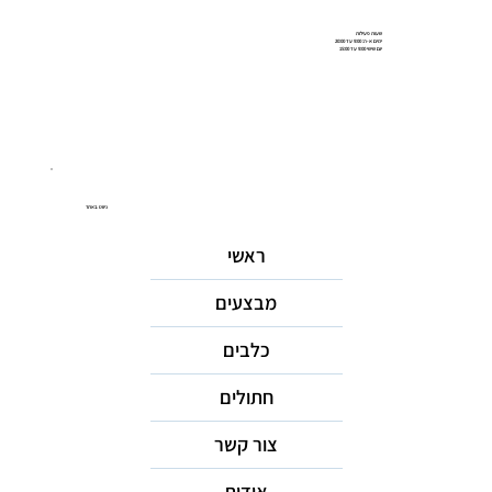
שעות פעילות
ימים א-ה: 9:00 עד 20:00
יום שישי 9:00 עד 15:00
ניווט באתר
ראשי
מבצעים
כלבים
חתולים
צור קשר
אודות