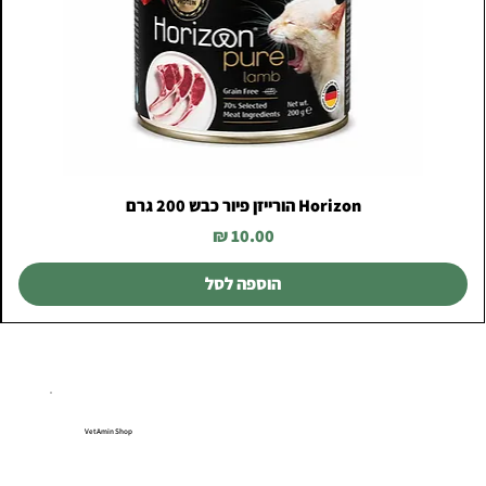
Horizon הורייזן פיור כבש 200 גרם
מחיר
הוספה לסל
VetAmin Shop