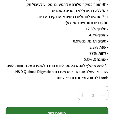
• 🦠 תומך במיקרופלורה של המעיים ומסייע לעיכול תקין
• 🍃 ללא דגנים וללא חומרים משמרים
• 🐾 מתאים לחתולים רגישים או עם קיבה עדינה
📊 ערכים תזונתיים (ממוצע):
• חלבון: 12.8%
• שומן: 4.2%
• סיבים תזונתיים: 0.9%
• אפר: 2.3%
• לחות: 77%
• אומגה 3: 0.3%
💡 טיפ: מומלץ להגיש בטמפרטורת החדר לשמירה על ניחוחות וטעם
עשיר, או לשלב עם מזון יבש מסדרת N&D Quinoa Digestion
Lamb לתזונה מאוזנת ובריאה יותר.
כמות
הוספה לסל