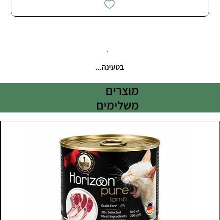
בטעינה...
מוצרים
משלימים