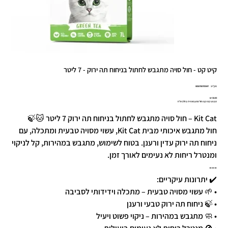
קיט קט - חול סויה מתגבש לחתול בניחוח תה ירוק - 7 ליטר
מק"ט
מק"ט:
8858788709347
8858788709
מחיר
מבצע קיט קט חול מתגבש 6 יח ב 279 ש"ח
Kit Cat – חול סויה מתגבש לחתול בניחוח תה ירוק 7 ליטר 🐱🍃
חול מתגבש איכותי מבית Kit Cat, עשוי מסויה טבעית ומתכלה, עם
ניחוח תה ירוק עדין ורענן. בטוח לשימוש, מתגבש במהירות, קל לניקוי
ומנטרל ריחות לא נעימים לאורך זמן.
---
✔️ יתרונות עיקריים:
• 🌱 עשוי מסויה טבעית – מתכלה וידידותי לסביבה
• 🍃 ניחוח תה ירוק טבעי ורענן
• 🧼 מתגבש במהירות – ניקוי פשוט ויעיל