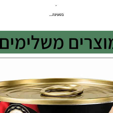
בטעינה...
וצרים משלימים