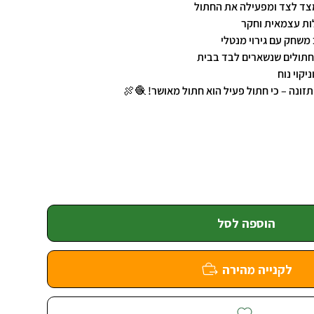
צד לצד ומפעילה את החתול
ות עצמאית וחקר
משחק עם גירוי מנטלי
לחתולים שנשארים לבד בבית
יקוי נוח
ונה – כי חתול פעיל הוא חתול מאושר! 🧶🍖
הוספה לסל
לקנייה מהירה