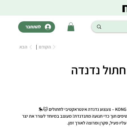
להתחבר
הקודם
הבא
חתול נדנדה
לחתולים 🐱🎠
ים תוך כדי תנועה מתנדנדת! מעוצב במיוחד לעורר את יצר
יו פעיל, סקרן ומרוצה לאורך זמן.