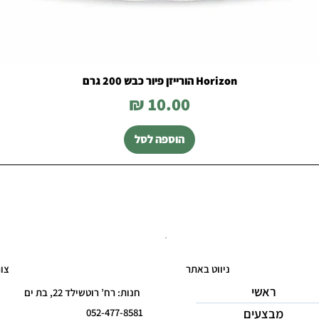
Horizon הורייזן פיור כבש 200 גרם
מחיר
הוספה לסל
ניווט באתר
צו
ראשי
חנות: רח’ רוטשילד 22, בת ים
מבצעים
052-477-8581