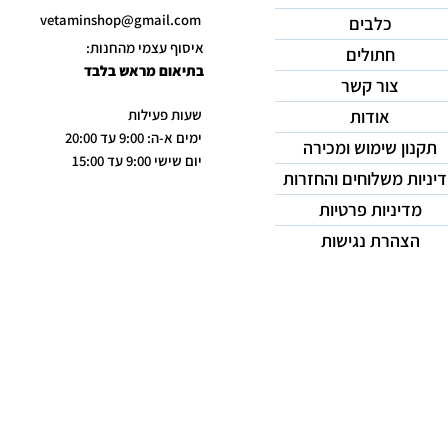
vetaminshop@gmail.com
כלבים
איסוף עצמי מהחנות:
חתולים
בתיאום מראש בלבד
צור קשר
אודות
שעות פעילות
ימים א-ה: 9:00 עד 20:00
תקנון שימוש ומכירה
יום שישי 9:00 עד 15:00
יניות משלוחים והחזרות
מדיניות פרטיות
הצהרת נגישות