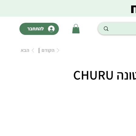
להתחבר
הקודם
הבא
CHURU