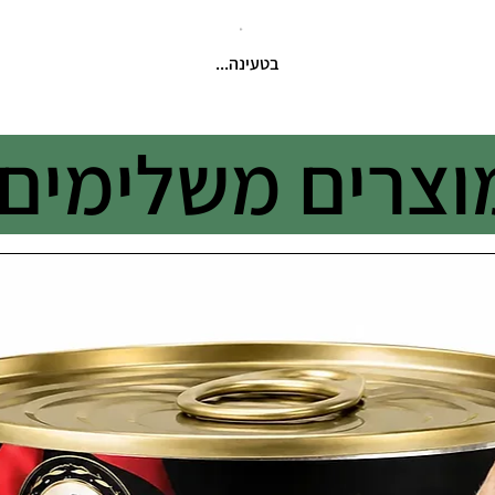
בטעינה...
וצרים משלימים