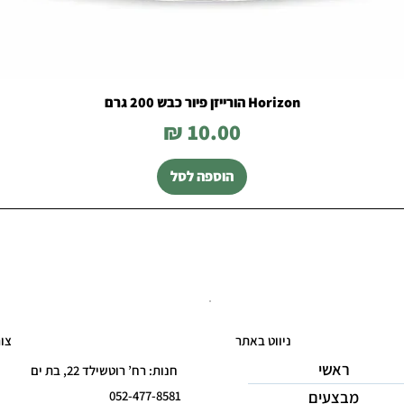
Horizon הורייזן פיור כבש 200 גרם
מחיר
הוספה לסל
ניווט באתר
צו
ראשי
חנות: רח’ רוטשילד 22, בת ים
מבצעים
052-477-8581