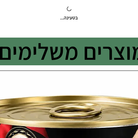
בטעינה...
וצרים משלימים