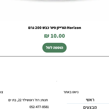
Horizon הורייזן פיור כבש 200 גרם
מחיר
הוספה לסל
ניווט באתר
צו
ראשי
חנות: רח’ רוטשילד 22, בת ים
מבצעים
052-477-8581