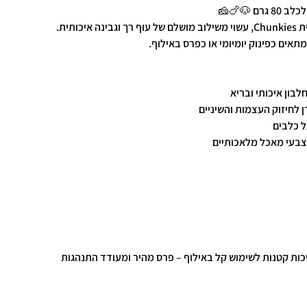
חטיף טעים במיוחד לכלבים מבית Chunkies, עשוי משילוב מושלם של עוף רך וגבינה איכותית.
מתאים כפינוק יומיומי או כפרס באילוף.
לבון איכותי ובריא
 לחיזוק העצמות והשיניים
ל כלבים
צבעי מאכל מלאכותיים
כות קטנות לשימוש קל באילוף – פרס מהיר ומעודד התנהגות