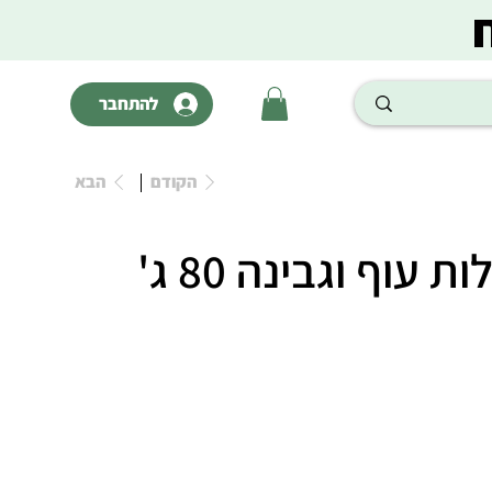
להתחבר
הקודם
הבא
צ'אנקיז מקלות עוף וגבינה 80 ג'