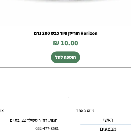
Horizon הורייזן פיור כבש 200 גרם
מחיר
הוספה לסל
ניווט באתר
צו
ראשי
חנות: רח’ רוטשילד 22, בת ים
מבצעים
052-477-8581