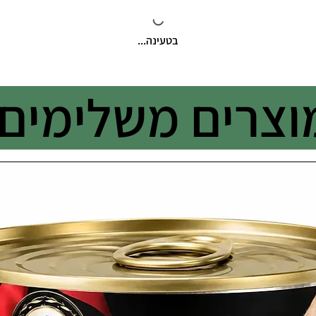
בטעינה...
וצרים משלימים