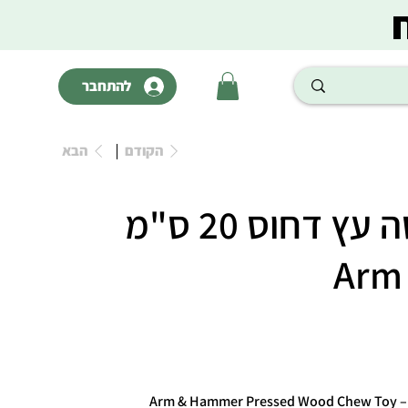
להתחבר
הקודם
הבא
צעצוע לעיסה עץ דחוס 20 ס"מ
Arm