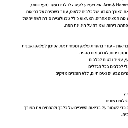
Arm & Hammer Pressed Wood Chew Toy הוא צעצוע לעיסה לכלבים עשוי מעץ דחוס,
מספק את הצורך הטבעי של כלבים ללעוס, עוזר בשמירה על בריאות
יסת חפצים אחרים. הצעצוע כולל טכנולוגיית סודה לשתייה של
בריאות – עוזר בהסרת פלאק ומפחית את הסיכון לפלאק ואבנית
חתת ריחות לא נעימים מהפה
י, עמיד ובטוח לכלבים
לי לכלבים בכל הגדלים
רים טבעיים ואיכותיים, ללא חומרים מזיקים
יה
ילאים שונים
כדי לשמור על בריאות השיניים של כלבך ולהפחית את הצורך
ית.