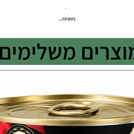
בטעינה...
וצרים משלימים