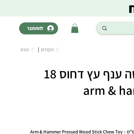
להתחבר
הקודם
הבא
צעצוע לעיסה ענף עץ דחוס 18