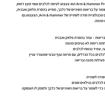
Arm & Hammer Pressed Wood Stick Chew Toy הוא צעצוע לעיסה לכלבים עשוי מעץ דחוס,
וזר לשמור על בריאות השיניים של כלבך, מסייע בהסרת פלאק ואבנית,
ומספק לכלב תעסוקה מהנה. עם טכנולוגיית סודה לשתייה של Arm & Hammer, הצעצוע גם
 מהפה.
בריאות – עוזר בהסרת פלאק ואבנית
חתת ריחות לא נעימים מהפה
י, עמיד ובטוח לכלבים
לכלבים בכל הגדלים, עם מראה ענף טבעי שמעורר עניין
 פעילות מהנה ובריאה
 סודה לשתייה
 לכלבים בגילאים שונים
כדי לשמור על בריאות השיניים של כלבך ולספק לו תעסוקה