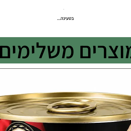
בטעינה...
וצרים משלימים