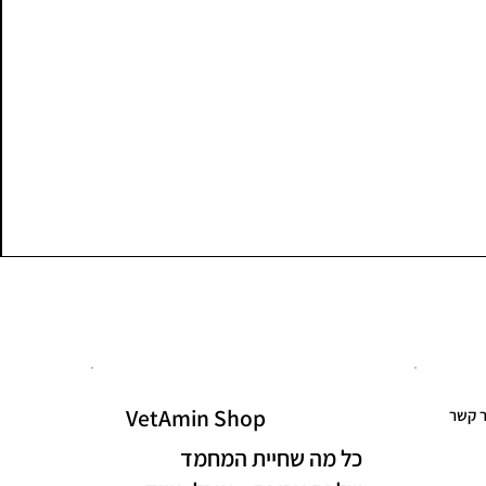
VetAmin Shop
ר קשר
כל מה שחיית המחמד