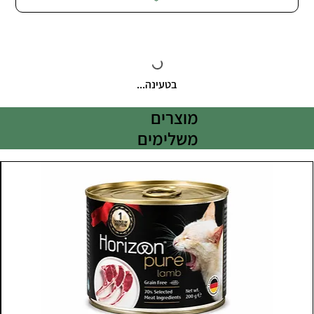
בטעינה...
מוצרים
משלימים