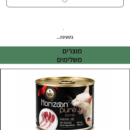
בטעינה...
מוצרים
משלימים