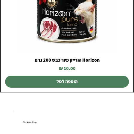
Horizon הורייזן פיור כבש 200 גרם
מחיר
הוספה לסל
VetAmin Shop