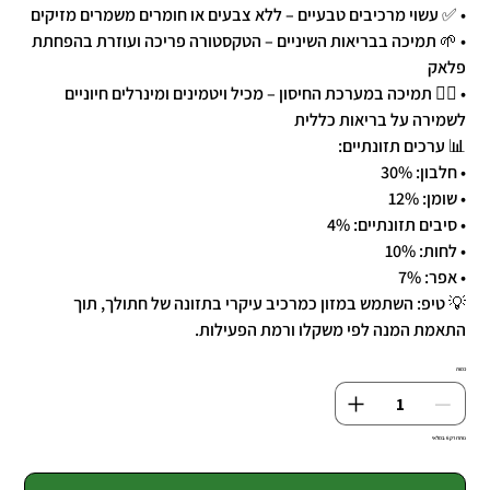
• ✅ עשוי מרכיבים טבעיים – ללא צבעים או חומרים משמרים מזיקים
• 🌱 תמיכה בבריאות השיניים – הטקסטורה פריכה ועוזרת בהפחתת
פלאק
• 🧑‍⚕️ תמיכה במערכת החיסון – מכיל ויטמינים ומינרלים חיוניים
לשמירה על בריאות כללית
📊 ערכים תזונתיים:
• חלבון: 30%
• שומן: 12%
• סיבים תזונתיים: 4%
• לחות: 10%
• אפר: 7%
💡 טיפ: השתמש במזון כמרכיב עיקרי בתזונה של חתולך, תוך
התאמת המנה לפי משקלו ורמת הפעילות.
כמות
נותרו רק 6 במלאי