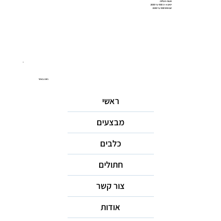
שעות פעילות
ימים א-ה: 9:00 עד 20:00
יום שישי 9:00 עד 15:00
ניווט באתר
ראשי
מבצעים
כלבים
חתולים
צור קשר
אודות